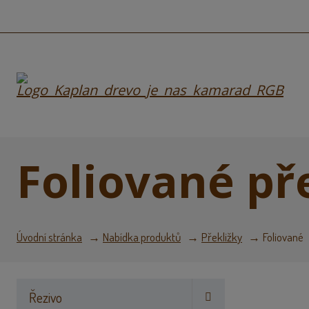
Foliované př
Úvodní stránka
Nabídka produktů
Překližky
Foliované
Řezivo