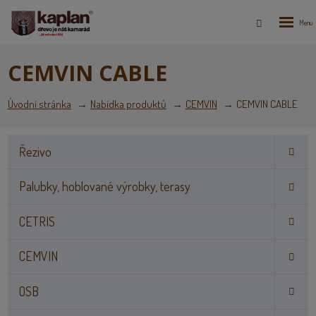
Rozbale
Vyhledáván
menu
CEMVIN CABLE
Úvodní stránka
Nabídka produktů
CEMVIN
CEMVIN CABLE
Řezivo
Palubky, hoblované výrobky, terasy
CETRIS
CEMVIN
OSB