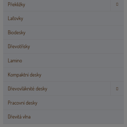
Překližky
Laťovky
Biodesky
Dřevotřísky
Lamino
Kompaktní desky
Dřevovláknité desky
Pracovní desky
Dřevitá vlna