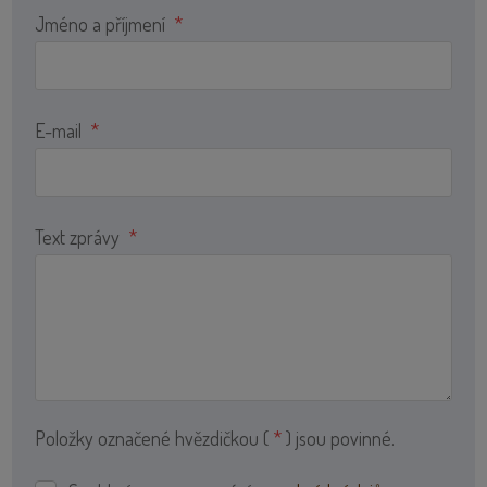
Jméno a příjmení
*
E-mail
*
Text zprávy
*
Položky označené hvězdičkou (
*
) jsou povinné.