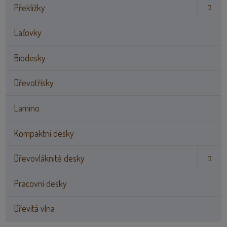
Překližky
Laťovky
Biodesky
Dřevotřísky
Lamino
Kompaktní desky
Dřevovláknité desky
Pracovní desky
Dřevitá vlna