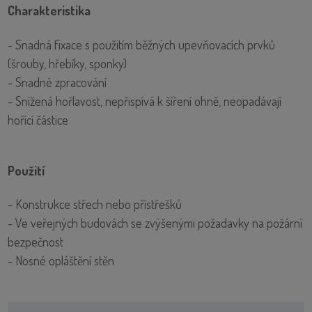
Charakteristika
- Snadná fixace s použitím běžných upevňovacích prvků
(šrouby, hřebíky, sponky)
- Snadné zpracování
- Snížená hořlavost, nepřispívá k šíření ohně, neopadávají
hořící částice
Použití
- Konstrukce střech nebo přístřešků
- Ve veřejných budovách se zvýšenými požadavky na požární
bezpečnost
- Nosné opláštění stěn