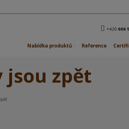
+420
606 
Nabídka produktů
Reference
Certif
 jsou zpět
zpět