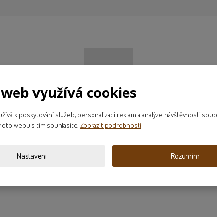
 web využívá cookies
ívá k poskytování služeb, personalizaci reklam a analýze návštěvnosti soub
hoto webu s tím souhlasíte.
Zobrazit podrobnosti
Nastavení
Rozumím