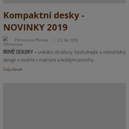
Kompaktní desky -
NOVINKY 2019
Pitrmocova Monika
23. 04. 2019
NOVÉ DEKORY -
unikátní struktury. Vychutnejte si mimořádný
design v souhře s matnými a lesklými povrchy.
Celý článek