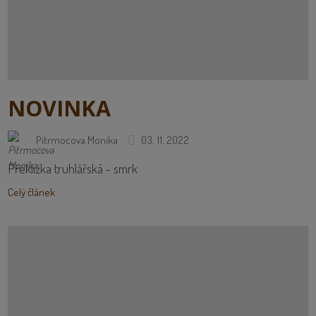
NOVINKA
Pitrmocova Monika
03. 11. 2022
Překližka truhlářská - smrk
Celý článek