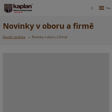
Rozbale
Vyhledáván
menu
Novinky v oboru a firmě
Úvodní stránka
Novinky v oboru a firmě