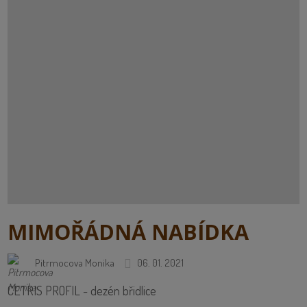
MIMOŘÁDNÁ NABÍDKA
Pitrmocova Monika
06. 01. 2021
CETRIS PROFIL - dezén břidlice