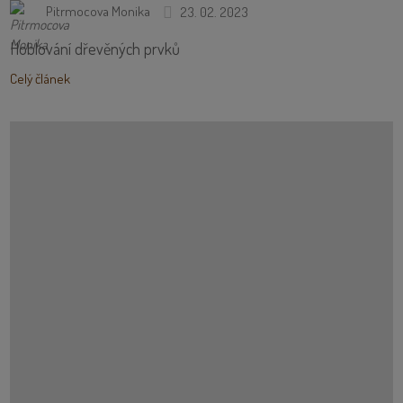
Pitrmocova Monika
23. 02. 2023
Hoblování dřevěných prvků
Celý článek