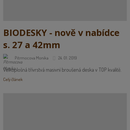
BIODESKY - nově v nabídce
s. 27 a 42mm
Pitrmocova Monika
24. 01. 2019
Velkoplošná třívrstvá masivní broušená deska v TOP kvalitě.
Celý článek