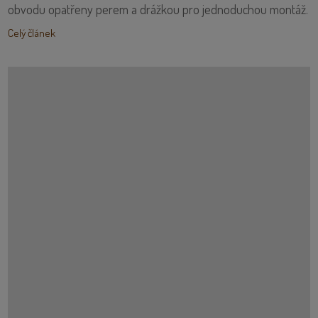
obvodu opatřeny perem a drážkou pro jednoduchou montáž.
Celý článek