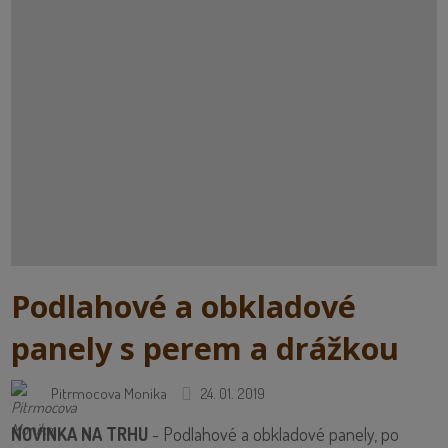
Podlahové a obkladové
panely s perem a drážkou
Pitrmocova Monika
24. 01. 2019
NOVINKA NA TRHU
- Podlahové a obkladové panely, po